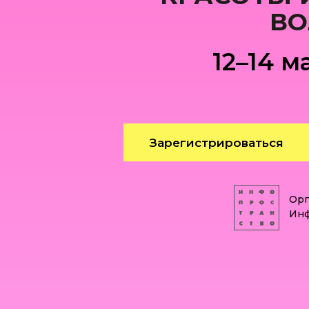
ВО
12–14 м
Зарегистрироваться
Орг
Инф