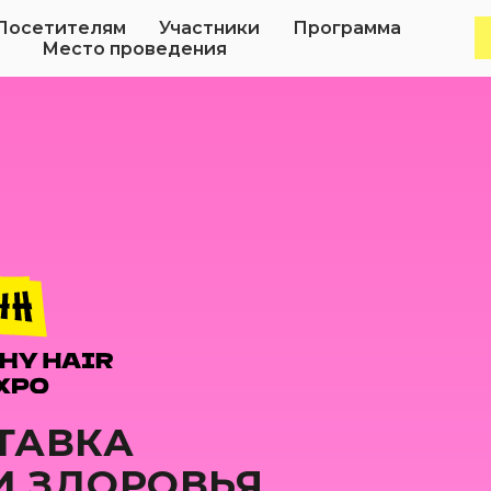
Посетителям
Участники
Программа
Место проведения
ТАВКА
И ЗДОРОВЬЯ